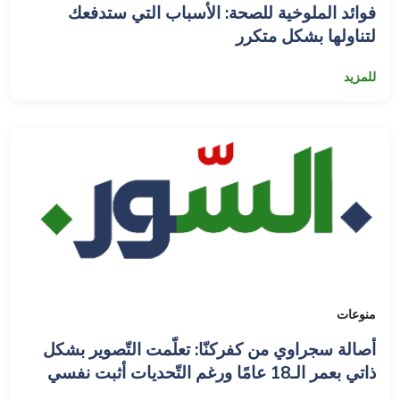
فوائد الملوخية للصحة: الأسباب التي ستدفعك
لتناولها بشكل متكرر
للمزيد
منوعات
أصالة سجراوي من كفركنّا: تعلّمت التّصوير بشكل
ذاتي بعمر الـ18 عامًا ورغم التّحديات أثبت نفسي