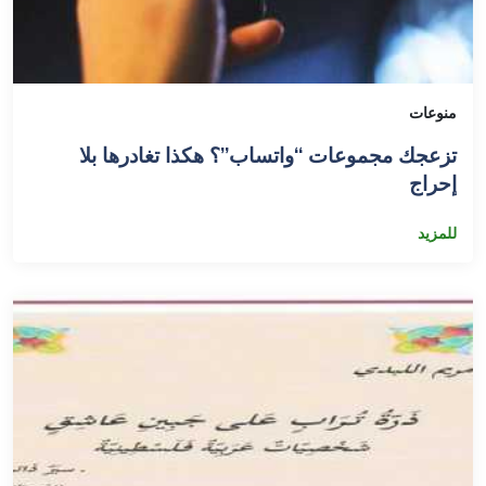
منوعات
تزعجك مجموعات “واتساب”؟ هكذا تغادرها بلا
إحراج
للمزيد