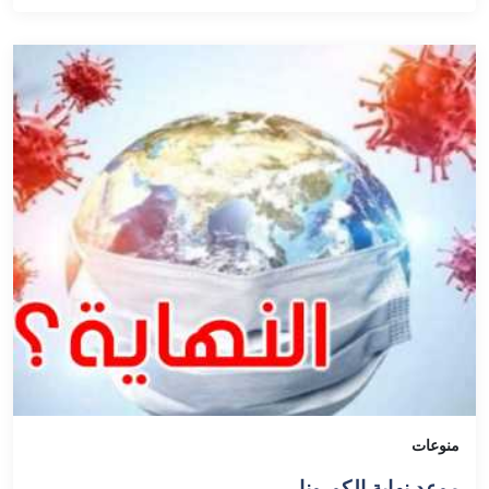
منوعات
موعد نهاية الكورونا