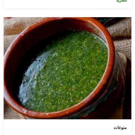
للمزيد
منوعات