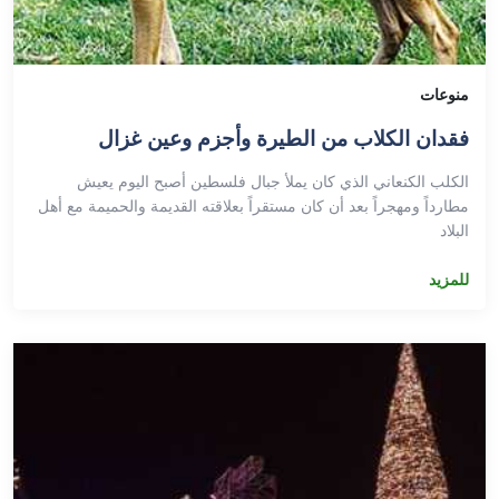
منوعات
فقدان الكلاب من الطيرة وأجزم وعين غزال
الكلب الكنعاني الذي كان يملأ جبال فلسطين أصبح اليوم يعيش
مطارداً ومهجراً بعد أن كان مستقراً بعلاقته القديمة والحميمة مع أهل
البلاد
للمزيد