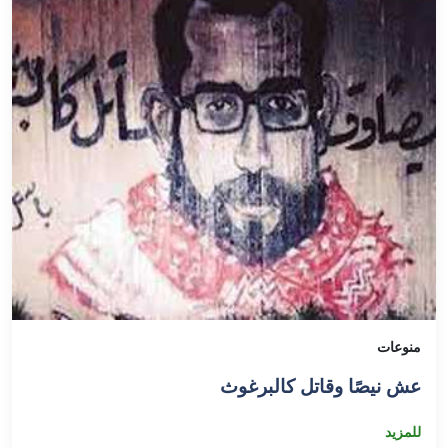
منوعات
عش نيصًا وقاتل كالبرغوث
للمزيد