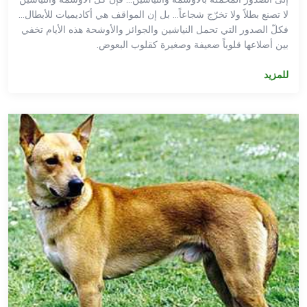
لا تصنع بطلاً ولا تخرّج شجاعاً… بل إن المواقف هي أكاديميات للأبطال…
فكلّ الصدور التي تحمل النياشين والجوائز والأوشحة هذه الأيام تخفي
بين أضلاعها قلوباً ضعيفة وصغيرة كقلوب البعوض.
للمزيد