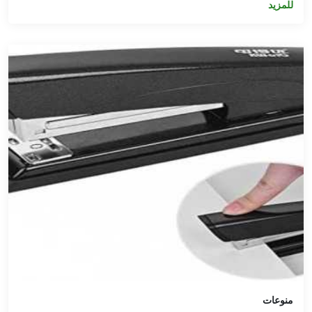
للمزيد
منوعات