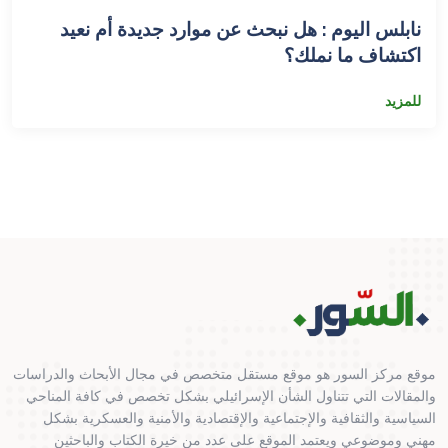
نابلس اليوم : هل نبحث عن موارد جديدة أم نعيد
اكتشاف ما نملك؟
للمزيد
موقع مركز السور هو موقع مستقل متخصص في مجال الأبحاث والدراسات
والمقالات التي تتناول الشأن الإسرائيلي بشكل تخصص في كافة المناحي
السياسية والثقافية والإجتماعية والإقتصادية والأمنية والعسكرية بشكل
مهني وموضوعي ويعتمد الموقع على عدد من خيرة الكتاب والباحثين