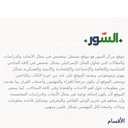
موقع مركز السور هو موقع مستقل متخصص في مجال الأبحاث والدراسات
والمقالات التي تتناول الشأن الإسرائيلي بشكل تخصص في كافة المناحي
السياسية والثقافية والإجتماعية والإقتصادية والأمنية والعسكرية بشكل
مهني وموضوعي ويعتمد الموقع على عدد من خيرة الكتاب والباحثين
ويسعى الموقع أن يكون مرجعاً للقراء والمهتمين وأصحاب القرار بما يقدمه
من معلومات حول أهم الأحداث والقضايا وفي كافة المجالات، كما يسعى
الموقع لأن يكون إضافة نوعية في مجال الأبحاث والدراسات المتخصصة
وأن يساهم في تعزيز الوعي الثقافي والمعرفي وتشكيل قاعدة معلومات
وبيانات واسعة لكل المهتمين بشكل علمي ومهني.
الأقسام