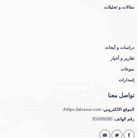
مقالات و تحليلات
دراسات و أبحاث
تقارير و أخبار
منوعات
إصدارات
تواصل معنا
الموقع الالكتروني:
https://alssour.com/
رقم الهاتف:
81699280