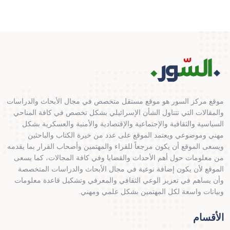
موقع مركز السور هو موقع مستقل متخصص في مجال الأبحاث والدراسات
والمقالات التي تتناول الشأن الإسرائيلي بشكل تخصص في كافة المناحي
السياسية والثقافية والإجتماعية والإقتصادية والأمنية والعسكرية بشكل
مهني وموضوعي ويعتمد الموقع على عدد من خيرة الكتاب والباحثين
ويسعى الموقع أن يكون مرجعاً للقراء والمهتمين وأصحاب القرار بما يقدمه
من معلومات حول أهم الأحداث والقضايا وفي كافة المجالات، كما يسعى
الموقع لأن يكون إضافة نوعية في مجال الأبحاث والدراسات المتخصصة
وأن يساهم في تعزيز الوعي الثقافي والمعرفي وتشكيل قاعدة معلومات
وبيانات واسعة لكل المهتمين بشكل علمي ومهني.
الأقسام