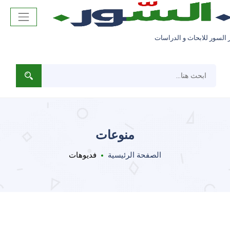
 السور للابحاث و الدراسات
منوعات
الصفحة الرئيسية
فديوهات