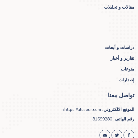
مقالات و تحليلات
دراسات و أبحاث
تقارير و أخبار
منوعات
إصدارات
تواصل معنا
الموقع الالكتروني:
https://alssour.com/
رقم الهاتف:
81699280