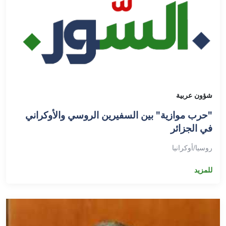
شؤون عربية
"حرب موازية" بين السفيرين الروسي والأوكراني
في الجزائر
روسيا/أوكرانيا
للمزيد