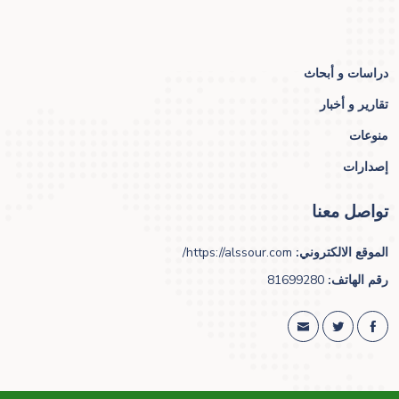
دراسات و أبحاث
تقارير و أخبار
منوعات
إصدارات
تواصل معنا
الموقع الالكتروني:
https://alssour.com/
رقم الهاتف:
81699280