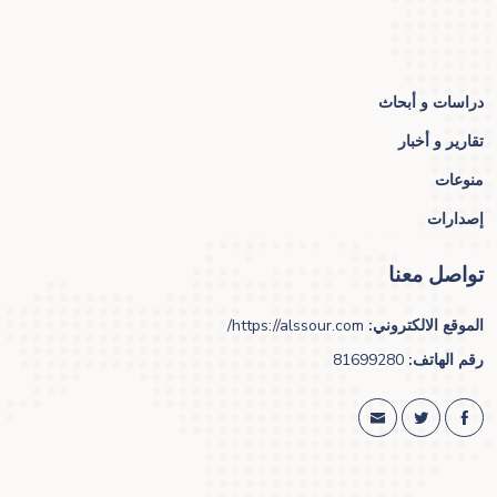
دراسات و أبحاث
تقارير و أخبار
منوعات
إصدارات
تواصل معنا
الموقع الالكتروني:
https://alssour.com/
رقم الهاتف:
81699280