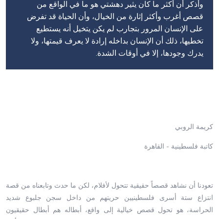
وأذكر أن أكثر ما كان يثير دهشتي هو ما في الواقع من
قصص أغرب وأكثر إثارة من الخيال، وأن الحياة قد تفرض
على الإنسان المرور بتجارب لم يكن يتخيل أنه يستطيع
تخطيها، ذلك أن الإنسان بداخله إرادة لا يعرف قيمتها، ولا
يدرك وجودها، إلا في أوقات الشدة.
كريمة الروبي
كاتبة فلسطينية - القاهرة
تعودنا أن نشاهد قصصاً حقيقية تتحول لأفلام، لكن ما حدث وتابعناه من قصة
انتزاع ستة أسرى فلسطينيين حريتهم من داخل سجن جلبوع شديد
الحراسة، هو تحول قصص خيالية إلى واقع، أبطاله هم أبطال حقيقيون