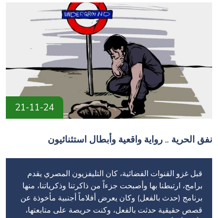
21-11-24
نفق الحرية .. رواية واقعية وأبطال استثنائيون
قبل غزو القنوات الفضائية، كان التليفزيون المصري يقدم
برامج، ارتبطنا بها وأصبحت جزءاً من ذاكرتنا وذكرياتنا، منها
برنامج (حدث بالفعل) وكان يعرض أفلاماً أجنبية مأخوذة عن
قصص حقيقية حدثت بالفعل، وكنت حريصة على متابعتها،