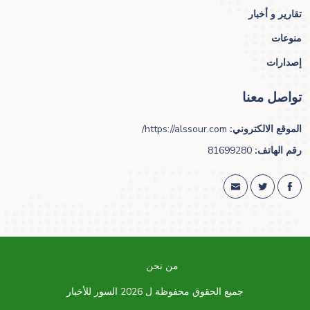
تقارير و أخبار
منوعات
إصدارات
تواصل معنا
الموقع الالكتروني:
https://alssour.com/
رقم الهاتف:
81699280
من نحن
جميع الحقوق محفوظة ل 2026 السور للأخبار