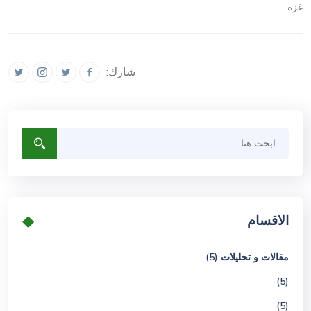
غزة.
شارك:
الاقسام
مقالات و تحليلات (5)
(5)
(5)