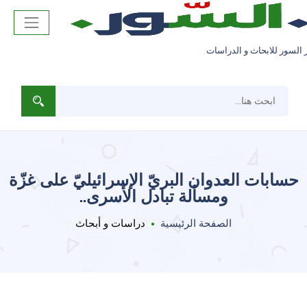
 السور للابحاث و الدراسات
حسابات العدوان البريّ الإسرائيليّ على غزّة
ومسألة تبادل الأسرى..
الصفحة الرئيسية
دراسات و أبحاث